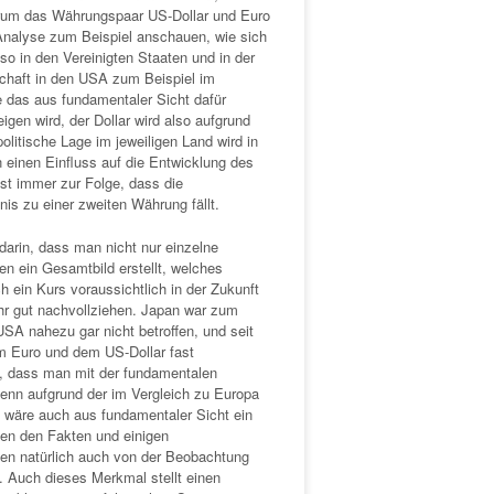
erum das Währungspaar US-Dollar und Euro
Analyse zum Beispiel anschauen, wie sich
lso in den Vereinigten Staaten und in der
schaft in den USA zum Beispiel im
 das aus fundamentaler Sicht dafür
gen wird, der Dollar wird also aufgrund
olitische Lage im jeweiligen Land wird in
 einen Einfluss auf die Entwicklung des
st immer zur Folge, dass die
is zu einer zweiten Währung fällt.
arin, dass man nicht nur einzelne
en ein Gesamtbild erstellt, welches
h ein Kurs voraussichtlich in der Zukunft
ehr gut nachvollziehen. Japan war zum
SA nahezu gar nicht betroffen, und seit
m Euro und dem US-Dollar fast
n, dass man mit der fundamentalen
 denn aufgrund der im Vergleich zu Europa
n wäre auch aus fundamentaler Sicht ein
en den Fakten und einigen
en natürlich auch von der Beobachtung
 Auch dieses Merkmal stellt einen